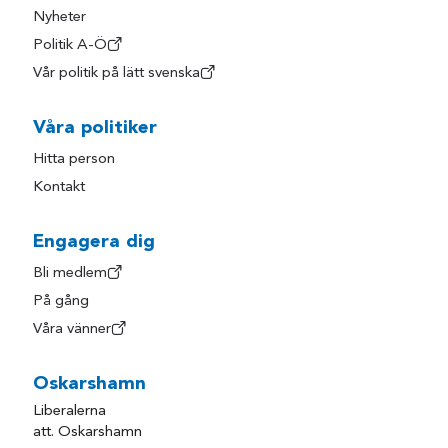
Nyheter
Politik A-Ö
Vår politik på lätt svenska
Våra politiker
Hitta person
Kontakt
Engagera dig
Bli medlem
På gång
Våra vänner
Oskarshamn
Liberalerna
att. Oskarshamn