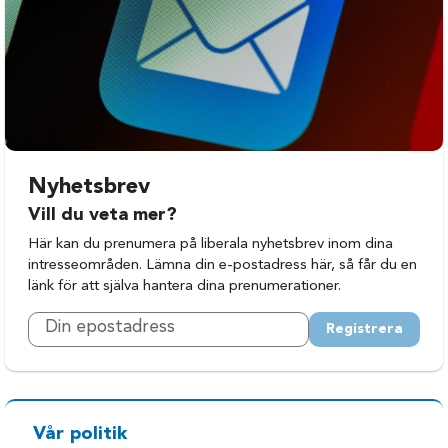
Kalmar
Västervik
Mönsterås
Öland
Nybro
Nyhetsbrev
Vill du veta mer?
Här kan du prenumera på liberala nyhetsbrev inom dina
intresseområden. Lämna din e-postadress här, så får du en
länk för att själva hantera dina prenumerationer.
Registrera
Vår politik