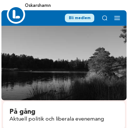
Oskarshamn
Bli medlem
På gång
Aktuell politik och liberala evenemang